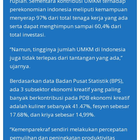
rupiah. Sementara kontribusi UMKM terhadap
perekonomian indonesia meliputi kemampuan
menyerap 97% dari total tenaga kerja yang ada
serta dapat menghimpun sampai 60,4% dari
total investasi.
“Namun, tingginya jumlah UMKM di Indonesia
juga tidak terlepas dari tantangan yang ada,”
ujarnya.
Berdasarkan data Badan Pusat Statistik (BPS),
ada 3 subsektor ekonomi kreatif yang paling
banyak berkontribusi pada PDB ekonomi kreatif
adalah kuliner sebanyak 41.47%, fesyen sebesar
17.68%, dan kriya sebesar 14,99%.
“Kemenparekraf sendiri melakukan percepatan
pemulihan dan peningkatan produktivitas