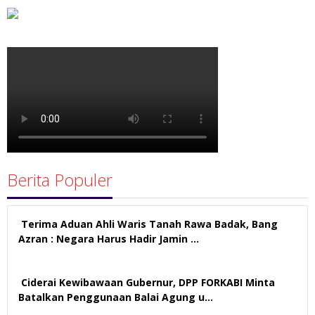
Berita Populer
Terima Aduan Ahli Waris Tanah Rawa Badak, Bang
Azran : Negara Harus Hadir Jamin …
113 views
Ciderai Kewibawaan Gubernur, DPP FORKABI Minta
Batalkan Penggunaan Balai Agung u…
71 views