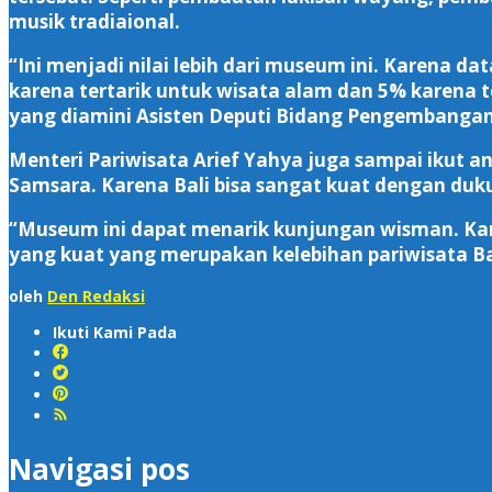
musik tradiaional.
“Ini menjadi nilai lebih dari museum ini. Karena
karena tertarik untuk wisata alam dan 5% karena t
yang diamini Asisten Deputi Bidang Pengembangan 
Menteri Pariwisata Arief Yahya juga sampai ikut 
Samsara. Karena Bali bisa sangat kuat dengan du
“Museum ini dapat menarik kunjungan wisman. Karen
yang kuat yang merupakan kelebihan pariwisata Bal
oleh
Den Redaksi
Ikuti Kami Pada
Navigasi pos