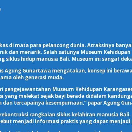
s
 di mata para pelancong dunia. Atraksinya banyak
g unik dan menarik. Salah satunya Museum Kehidupan
siklus hidup manusia Bali. Museum ini sangat dek
 Agung Gunartawa mengatakan, konsep ini berawal 
utama oleh generasi muda.
ari pengejawantahan Museum Kehidupan Karangasem
adisi yang melekat sejak bayi berada didalam kandun
 dan tercapainya kesempurnaan,” papar Agung Gun
ekontruksi rangkaian siklus kelahiran manusia Bali.
sebut menjadi informasi praktis yang dapat menja