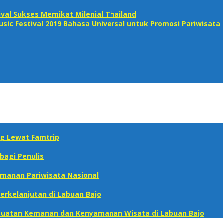
ival Sukses Memikat Milenial Thailand
ic Festival 2019 Bahasa Universal untuk Promosi Pariwisata
g Lewat Famtrip
bagi Penulis
manan Pariwisata Nasional‎
erkelanjutan di Labuan Bajo
enguatan Kemanan dan Kenyamanan Wisata di Labuan Bajo