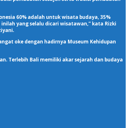
donesia 60% adalah untuk wisata budaya, 35%
nilah yang selalu dicari wisatawan,” kata Rizki
iyani.
n sangat oke dengan hadirnya Museum Kehidupan
. Terlebih Bali memiliki akar sejarah dan budaya