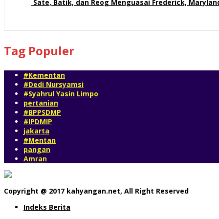
Sate, Batik, dan Reog Menguasai Frederick, Maryla
54 views
Tag Populer
#Kementan
#Dedi Nursyamsi
#Syahrul Yasin Limpo
pertanian
#BPPSDMP
#IPDMIP
jakarta
#Mentan
pangan
Amran
Copyright @ 2017 kahyangan.net, All Right Reserved
Indeks Berita