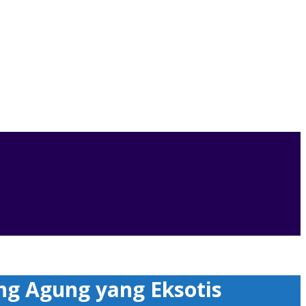
ng Agung yang Eksotis