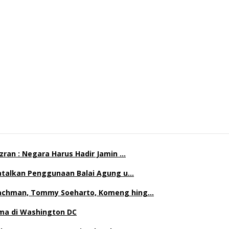
ran : Negara Harus Hadir Jamin …
Batalkan Penggunaan Balai Agung u…
achman, Tommy Soeharto, Komeng hing…
ma di Washington DC