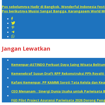
Pos sebelumnya
Hadir di Bangkok, Wonderful Indonesia Fest
Pos berikutnya
Musisi Sangat Bangga, Karangasem World Mus
Jangan Lewatkan
Kemenpar-ASTINDO Perkuat Daya Saing Wisata Belitun
Kemenekraf Susun Draft RPP Rekonstruksi PPh Royalti 
Kafani Kemenpar, PP KAMMI Soroti Tata Kelola dan Kea
CEO Menanam : Sinergi Dunia Usaha untuk Pariwisata B
FGD Pilot Project Asuransi Pariwisata 2026 Dorong P