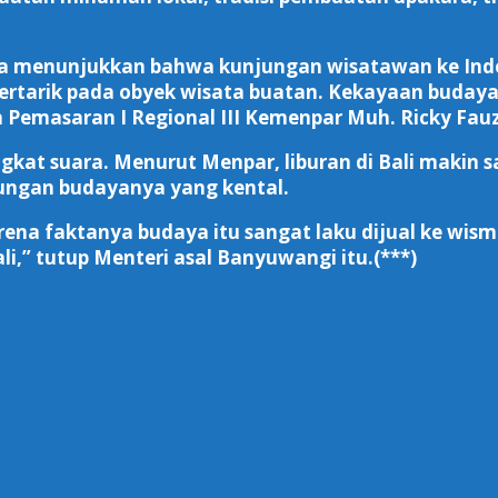
 data menunjukkan bahwa kunjungan wisatawan ke In
ertarik pada obyek wisata buatan. Kekayaan budaya i
Pemasaran I Regional III Kemenpar Muh. Ricky Fauz
angkat suara. Menurut Menpar, liburan di Bali maki
kungan budayanya yang kental.
a faktanya budaya itu sangat laku dijual ke wisman
i,” tutup Menteri asal Banyuwangi itu.(***)