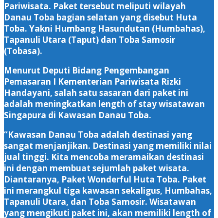
Pariwisata. Paket tersebut meliputi wilayah
Danau Toba bagian selatan yang disebut Huta
Toba. Yakni Humbang Hasundutan (Humbahas),
Tapanuli Utara (Taput) dan Toba Samosir
(Tobasa).
Menurut Deputi Bidang Pengembangan
Pemasaran I Kementerian Pariwisata Rizki
Handayani, salah satu sasaran dari paket ini
adalah meningkatkan length of stay wisatawan
Singapura di Kawasan Danau Toba.
“Kawasan Danau Toba adalah destinasi yang
sangat menjanjikan. Destinasi yang memiliki nilai
jual tinggi. Kita mencoba meramaikan destinasi
ini dengan membuat sejumlah paket wisata.
Diantaranya, Paket Wonderful Huta Toba. Paket
ini merangkul tiga kawasan sekaligus, Humbahas,
Tapanuli Utara, dan Toba Samosir. Wisatawan
yang mengikuti paket ini, akan memiliki length of