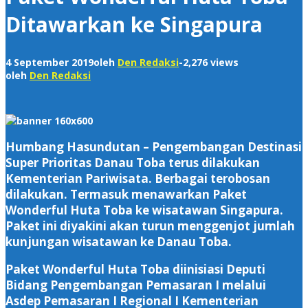
Ditawarkan ke Singapura
4 September 2019
oleh
Den Redaksi
-
2,276 views
oleh
Den Redaksi
Humbang Hasundutan – Pengembangan Destinasi
Super Prioritas Danau Toba terus dilakukan
Kementerian Pariwisata. Berbagai terobosan
dilakukan. Termasuk menawarkan Paket
Wonderful Huta Toba ke wisatawan Singapura.
Paket ini diyakini akan turun menggenjot jumlah
kunjungan wisatawan ke Danau Toba.
Paket Wonderful Huta Toba diinisiasi Deputi
Bidang Pengembangan Pemasaran I melalui
Asdep Pemasaran I Regional I Kementerian