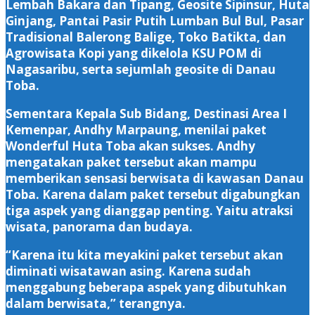
Lembah Bakara dan Tipang, Geosite Sipinsur, Huta
Ginjang, Pantai Pasir Putih Lumban Bul Bul, Pasar
Tradisional Balerong Balige, Toko Batikta, dan
Agrowisata Kopi yang dikelola KSU POM di
Nagasaribu, serta sejumlah geosite di Danau
Toba.
Sementara Kepala Sub Bidang, Destinasi Area I
Kemenpar, Andhy Marpaung, menilai paket
Wonderful Huta Toba akan sukses. Andhy
mengatakan paket tersebut akan mampu
memberikan sensasi berwisata di kawasan Danau
Toba. Karena dalam paket tersebut digabungkan
tiga aspek yang dianggap penting. Yaitu atraksi
wisata, panorama dan budaya.
“Karena itu kita meyakini paket tersebut akan
diminati wisatawan asing. Karena sudah
menggabung beberapa aspek yang dibutuhkan
dalam berwisata,” terangnya.