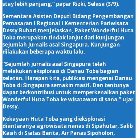
stay lebih panjang,” papar Rizki, Selasa (3/9).
Sementara Asisten Deputi Bidang Pengembangan
Pemasaran I Regional I Kementerian Pariwisata
Dessy Ruhati menjelaskan, Paket Wonderful Huta
Toba merupakan tindak lanjut dari kunjungan
sejumlah jurnalis asal Singapura. Kunjungan
dilakukan beberapa waktu lalu.
“Sejumlah jurnalis asal Singapura telah
melakukan eksplorasi di Danau Toba bagian
selatan. Harapan kita, publikasi mengenai Danau
Toba di Singapura semakin masif. Dan tentunya
dapat berkontribusi untuk memperkenalkan paket
Wonderful Huta Toba ke wisatawan di sana,” ujar
Dessy.
Kekayaan Huta Toba yang dieksplorasi
diantaranya agrowisata nanas di Sipahutar, Salib
Kasih di Siatas Barita, Air Panas Sipoholon,