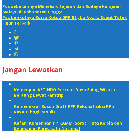
Pos sebelumnya
Menelisik Sejarah dan Budaya Kerajaan
Melayu di Kabupaten Lingga
Pos berikutnya
Bursa Ketua DPP REI, La Nyalla Sebut Totok
Figur Terbaik
Jangan Lewatkan
Kemenpar-ASTINDO Perkuat Daya Saing Wisata
Belitung Lewat Famtrip
Kemenekraf Susun Draft RPP Rekonstruksi PPh
Royalti bagi Penulis
Kafani Kemenpar, PP KAMMI Soroti Tata Kelola dan
Keamanan Pariwisata Nasional‎