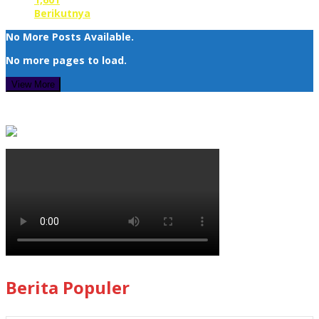
Berikutnya
No More Posts Available.
No more pages to load.
View More
Berita Populer