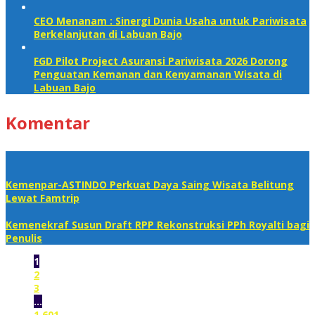
CEO Menanam : Sinergi Dunia Usaha untuk Pariwisata
Berkelanjutan di Labuan Bajo
FGD Pilot Project Asuransi Pariwisata 2026 Dorong
Penguatan Kemanan dan Kenyamanan Wisata di
Labuan Bajo
Komentar
Kemenpar-ASTINDO Perkuat Daya Saing Wisata Belitung
Lewat Famtrip
Kemenekraf Susun Draft RPP Rekonstruksi PPh Royalti bagi
Penulis
1
2
3
…
1,601