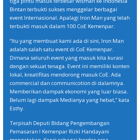
tiga pintu masuk terbesar wisman ke Indonesia
Bintan terbukti sukses menggelar berbagai
event Internasional. Apalagi Iron Man yang telah
terbukti masuk dalam 100 CoE Kemenpar.
“Itu yang membuat kami ada di sini, Iron Man
adalah salah satu event di CoE Kemenpar.
Dimana seluruh event yang masuk kita kurasi
dengan sekuat tenaga. Event ini memiliki konten
lokal, kreatifitas mendorong masuk CoE. Ada
commercial dan communicotion di dalamnya.
Memberikan dampak ekonomi yang luar biasa.
Belum lagi dampak Medianya yang hebat,” kata
Esthy.
Terpisah Deputi Bidang Pengembangan
Pemasaran I Kemenpar Rizki Handayani
mengatakan, Kepri sebagai border area