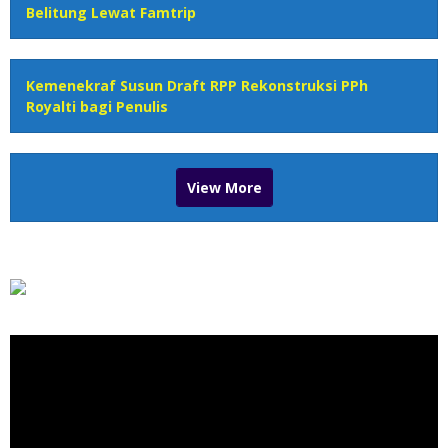
Belitung Lewat Famtrip
Kemenekraf Susun Draft RPP Rekonstruksi PPh
Royalti bagi Penulis
View More
Pemutar
Video