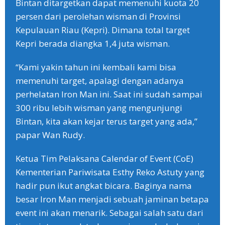
Bintan ditargetkan dapat memenuhi kuota 20
persen dari perolehan wisman di Provinsi
Kepulauan Riau (Kepri). Dimana total target
Kepri berada diangka 1,4 juta wisman.
“Kami yakin tahun ini kembali kami bisa
memenuhi target, apalagi dengan adanya
perhelatan Iron Man ini. Saat ini sudah sampai
300 ribu lebih wisman yang mengunjungi
Bintan, kita akan kejar terus target yang ada,”
papar Wan Rudy.
Ketua Tim Pelaksana Calendar of Event (CoE)
Kementerian Pariwisata Esthy Reko Astuty yang
hadir pun ikut angkat bicara. Baginya nama
besar Iron Man menjadi sebuah jaminan betapa
event ini akan menarik. Sebagai salah satu dari