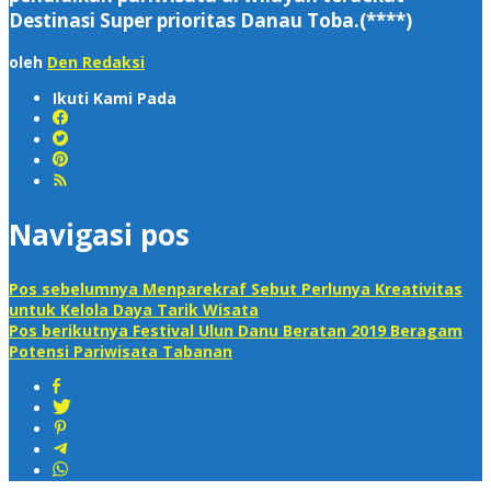
Destinasi Super prioritas Danau Toba.(****)
oleh
Den Redaksi
Ikuti Kami Pada
Navigasi pos
Pos sebelumnya
Menparekraf Sebut Perlunya Kreativitas
untuk Kelola Daya Tarik Wisata
Pos berikutnya
Festival Ulun Danu Beratan 2019 Beragam
Potensi Pariwisata Tabanan