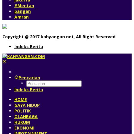
#Mentan
pangan
Amran
Copyright @ 2017 kahyangan.net, All Right Reserved
Indeks Berita
Pencarian
Indeks Berita
HOME
GAYA HIDUP
POLITIK
OLAHRAGA
HUKUM
EKONOMI
INFOTAINMENT