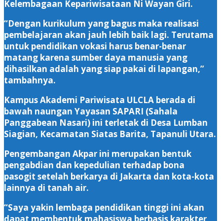
Kelembagaan Kepariwisataan Ni Wayan Giri.
“Dengan kurikulum yang bagus maka realisasi
pembelajaran akan jauh lebih baik lagi. Terutama
untuk pendidikan vokasi harus benar-benar
matang karena sumber daya manusia yang
dihasilkan adalah yang siap pakai di lapangan,”
tambahnya.
Kampus Akademi Pariwisata ULCLA berada di
bawah naungan Yayasan SAPARI (Sahala
Panggabean Nasari) ini terletak di Desa Lumban
Siagian, Kecamatan Siatas Barita, Tapanuli Utara.
Pengembangan Akpar ini merupakan bentuk
pengabdian dan kepedulian terhadap bona
pasogit setelah berkarya di Jakarta dan kota-kota
lainnya di tanah air.
“Saya yakin lembaga pendidikan tinggi ini akan
dapat membentuk mahasiswa berbasis karakter