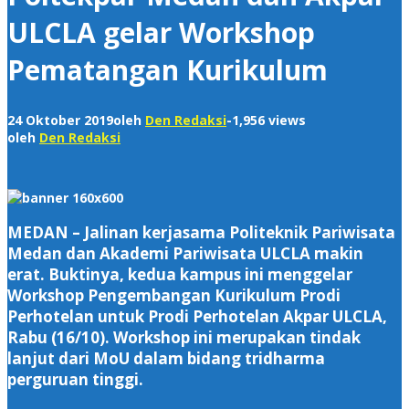
ULCLA gelar Workshop
Pematangan Kurikulum
24 Oktober 2019
oleh
Den Redaksi
-
1,956 views
oleh
Den Redaksi
MEDAN – Jalinan kerjasama Politeknik Pariwisata
Medan dan Akademi Pariwisata ULCLA makin
erat. Buktinya, kedua kampus ini menggelar
Workshop Pengembangan Kurikulum Prodi
Perhotelan untuk Prodi Perhotelan Akpar ULCLA,
Rabu (16/10). Workshop ini merupakan tindak
lanjut dari MoU dalam bidang tridharma
perguruan tinggi.