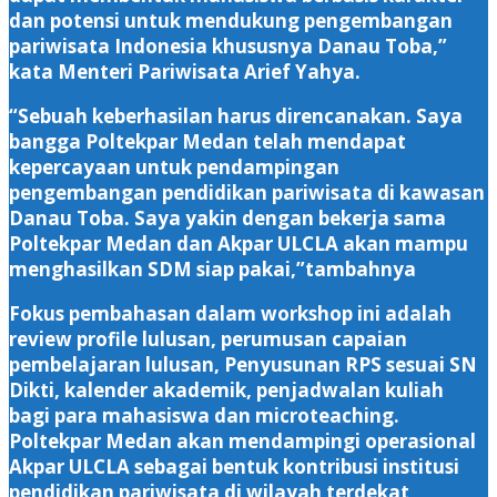
dan potensi untuk mendukung pengembangan
pariwisata Indonesia khususnya Danau Toba,”
kata Menteri Pariwisata Arief Yahya.
“Sebuah keberhasilan harus direncanakan. Saya
bangga Poltekpar Medan telah mendapat
kepercayaan untuk pendampingan
pengembangan pendidikan pariwisata di kawasan
Danau Toba. Saya yakin dengan bekerja sama
Poltekpar Medan dan Akpar ULCLA akan mampu
menghasilkan SDM siap pakai,”tambahnya
Fokus pembahasan dalam workshop ini adalah
review profile lulusan, perumusan capaian
pembelajaran lulusan, Penyusunan RPS sesuai SN
Dikti, kalender akademik, penjadwalan kuliah
bagi para mahasiswa dan microteaching.
Poltekpar Medan akan mendampingi operasional
Akpar ULCLA sebagai bentuk kontribusi institusi
pendidikan pariwisata di wilayah terdekat