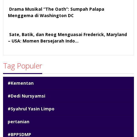
Drama Musikal “The Oath”: Sumpah Palapa
Menggema di Washington DC
58 views
Sate, Batik, dan Reog Menguasai Frederick, Maryland
– USA: Momen Bersejarah Indo…
54 views
Tag Populer
#Kementan
#Dedi Nursyamsi
#Syahrul Yasin Limpo
pertanian
#BPPSDMP