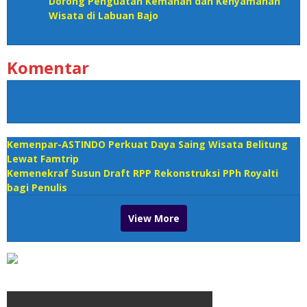
Dorong Penguatan Kemanan dan Kenyamanan
Wisata di Labuan Bajo
Komentar
Kemenpar-ASTINDO Perkuat Daya Saing Wisata Belitung
Lewat Famtrip
Kemenekraf Susun Draft RPP Rekonstruksi PPh Royalti
bagi Penulis
View More