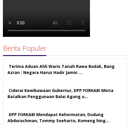
Berita Populer
Terima Aduan Ahli Waris Tanah Rawa Badak, Bang
Azran : Negara Harus Hadir Jamin …
113 views
Ciderai Kewibawaan Gubernur, DPP FORKABI Minta
Batalkan Penggunaan Balai Agung u…
71 views
DPP FORKABI Mendapat Kehormatan, Dudung
Abdurachman, Tommy Soeharto, Komeng hing…
58 views