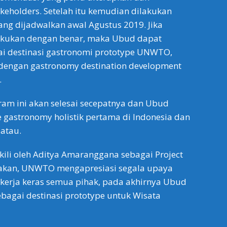
akeholders. Setelah itu kemudian dilakukan
ang dijadwalkan awal Agustus 2019. Jika
akukan dengan benar, maka Ubud dapat
ai destinasi gastronomi prototype UNWTO,
 dengan gastronomy destination development
.
am ini akan selesai secepatnya dan Ubud
 gastronomy holistik pertama di Indonesia dan
Datau.
li oleh Aditya Amaranggana sebagai Project
takan, UNWTO mengapresiasi segala upaya
 kerja keras semua pihak, pada akhirnya Ubud
sebagai destinasi prototype untuk Wisata