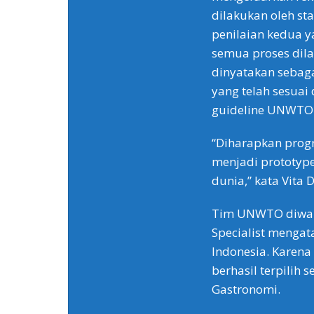
dilakukan oleh st
penilaian kedua y
semua proses dil
dinyatakan sebag
yang telah sesuai
guideline UNWTO
“Diharapkan progr
menjadi prototype
dunia,” kata Vita 
Tim UNWTO diwaki
Specialist menga
Indonesia. Karena
berhasil terpilih 
Gastronomi.