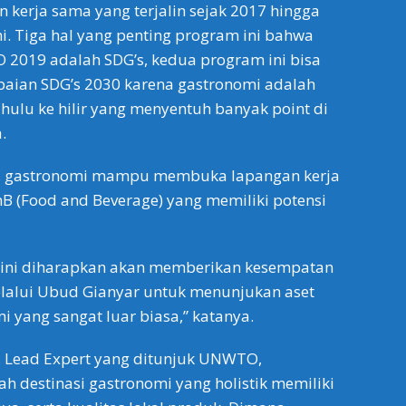
n kerja sama yang terjalin sejak 2017 hingga
i. Tiga hal yang penting program ini bahwa
 2019 adalah SDG’s, kedua program ini bisa
ian SDG’s 2030 karena gastronomi adalah
hulu ke hilir yang menyentuh banyak point di
.
dia, gastronomi mampu membuka lapangan kerja
FnB (Food and Beverage) yang memiliki potensi
 ini diharapkan akan memberikan kesempatan
elalui Ubud Gianyar untuk menunjukan aset
 yang sangat luar biasa,” katanya.
, Lead Expert yang ditunjuk UNWTO,
h destinasi gastronomi yang holistik memiliki