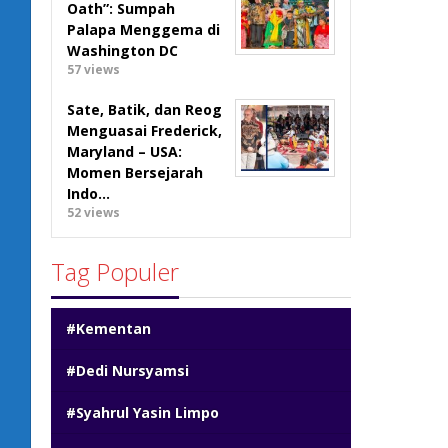
Oath”: Sumpah
Palapa Menggema di
Washington DC
57 views
Sate, Batik, dan Reog
Menguasai Frederick,
Maryland – USA:
Momen Bersejarah
Indo…
52 views
Tag Populer
#Kementan
#Dedi Nursyamsi
#Syahrul Yasin Limpo