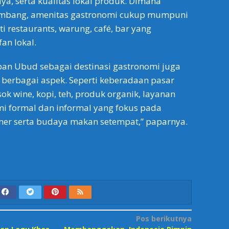
ya, serta kualitas lokal produk. Dimana
embang, amenitas gastronomi cukup mumpuni
ti restaurants, warung, café, bar yang
an lokal.
apan Ubud sebagai destinasi gastronomi juga
berbagai aspek. Seperti keberadaan pasar
ok wine, kopi, teh, produk organik, layanan
i formal dan informal yang fokus pada
liner serta budaya makan setempat,” paparnya.
Pos berikutnya