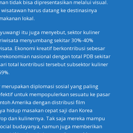
an tidak bisa dipresentasikan melalui visual.
 wisatawan harus datang ke destinasinya
makanan lokal.
yuwangi itu juga menyebut, sektor kuliner
ariwisata menyumbang sekitar 30%-40%
sata. Ekonomi kreatif berkontribusi sebesar
rekonomian nasional dengan total PDB sekitar
dari total kontribusi tersebut subsektor kuliner
69%.
er merupakan diplomasi sosial yang paling
 efektif untuk mempopulerkan sesuatu ke pasar
ontoh Amerika dengan distribusi film
ya hidup masakan cepat saji dan Korea
op dan kulinernya. Tak saja mereka mampu
ocial budayanya, namun juga memberikan