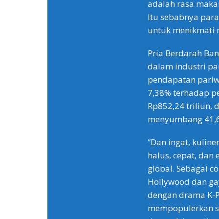
adalah rasa makan
Itu sebabnya para
untuk menikmati 
Pria Berdarah Ban
dalam industri p
pendapatan pariwi
7,38% terhadap pe
Rp852,24 triliun, 
menyumbang 41,
“Dan ingat, kulin
halus, cepat, dan
global. Sebagai c
Hollywood dan ga
dengan drama K-P
mempopulerkan s