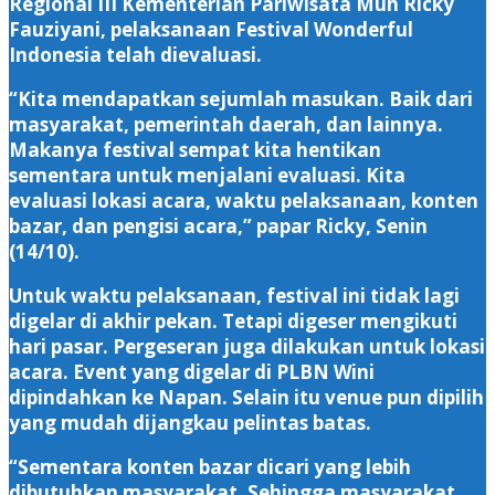
Regional III Kementerian Pariwisata Muh Ricky
Fauziyani, pelaksanaan Festival Wonderful
Indonesia telah dievaluasi.
“Kita mendapatkan sejumlah masukan. Baik dari
masyarakat, pemerintah daerah, dan lainnya.
Makanya festival sempat kita hentikan
sementara untuk menjalani evaluasi. Kita
evaluasi lokasi acara, waktu pelaksanaan, konten
bazar, dan pengisi acara,” papar Ricky, Senin
(14/10).
Untuk waktu pelaksanaan, festival ini tidak lagi
digelar di akhir pekan. Tetapi digeser mengikuti
hari pasar. Pergeseran juga dilakukan untuk lokasi
acara. Event yang digelar di PLBN Wini
dipindahkan ke Napan. Selain itu venue pun dipilih
yang mudah dijangkau pelintas batas.
“Sementara konten bazar dicari yang lebih
dibutuhkan masyarakat. Sehingga masyarakat