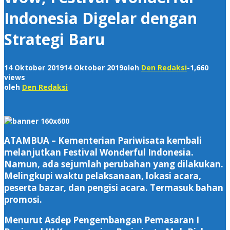
Indonesia Digelar dengan
Strategi Baru
14 Oktober 2019
14 Oktober 2019
oleh
Den Redaksi
-
1,660
views
oleh
Den Redaksi
ATAMBUA – Kementerian Pariwisata kembali
melanjutkan Festival Wonderful Indonesia.
Namun, ada sejumlah perubahan yang dilakukan.
Melingkupi waktu pelaksanaan, lokasi acara,
peserta bazar, dan pengisi acara. Termasuk bahan
promosi.
Menurut Asdep Pengembangan Pemasaran I