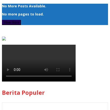
No More Posts Available.
No more pages to load.
View More
Berita Populer