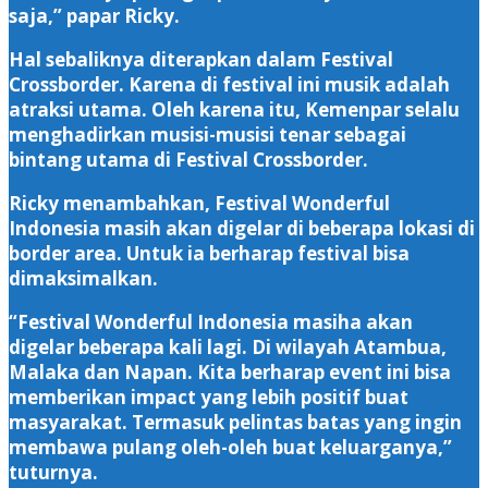
saja,” papar Ricky.
Hal sebaliknya diterapkan dalam Festival
Crossborder. Karena di festival ini musik adalah
atraksi utama. Oleh karena itu, Kemenpar selalu
menghadirkan musisi-musisi tenar sebagai
bintang utama di Festival Crossborder.
Ricky menambahkan, Festival Wonderful
Indonesia masih akan digelar di beberapa lokasi di
border area. Untuk ia berharap festival bisa
dimaksimalkan.
“Festival Wonderful Indonesia masiha akan
digelar beberapa kali lagi. Di wilayah Atambua,
Malaka dan Napan. Kita berharap event ini bisa
memberikan impact yang lebih positif buat
masyarakat. Termasuk pelintas batas yang ingin
membawa pulang oleh-oleh buat keluarganya,”
tuturnya.