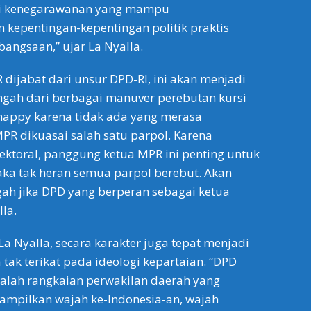
si kenegarawanan yang mampu
 kepentingan-kepentingan politik praktis
bangsaan,” ujar La Nyalla.
dijabat dari unsur DPD-RI, ini akan menjadi
ngah dari berbagai manuver perebutan kursi
happy karena tidak ada yang merasa
R dikuasai salah satu parpol. Karena
ktoral, panggung ketua MPR ini penting untuk
ka tak heran semua parpol berebut. Akan
gah jika DPD yang berperan sebagai ketua
lla.
a Nyalla, secara karakter juga tepat menjadi
tak terikat pada ideologi kepartaian. “DPD
alah rangkaian perwakilan daerah yang
mpilkan wajah ke-Indonesia-an, wajah