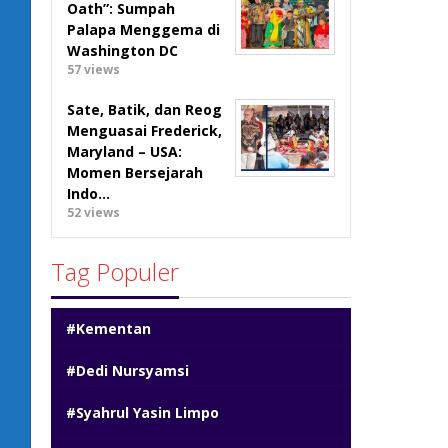
Oath”: Sumpah
Palapa Menggema di
Washington DC
57 views
Sate, Batik, dan Reog
Menguasai Frederick,
Maryland – USA:
Momen Bersejarah
Indo…
52 views
Tag Populer
#Kementan
#Dedi Nursyamsi
#Syahrul Yasin Limpo