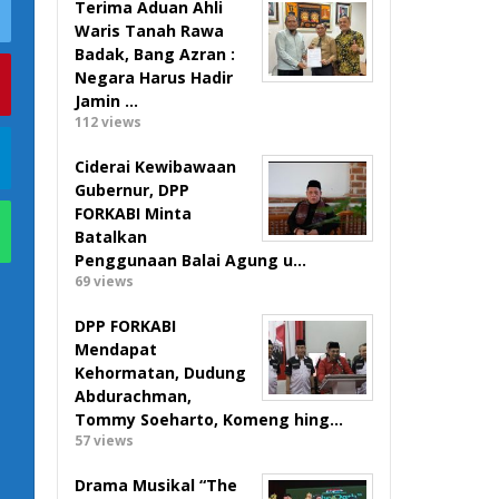
Terima Aduan Ahli
Waris Tanah Rawa
Badak, Bang Azran :
Negara Harus Hadir
Jamin …
112 views
Ciderai Kewibawaan
Gubernur, DPP
FORKABI Minta
Batalkan
Penggunaan Balai Agung u…
69 views
DPP FORKABI
Mendapat
Kehormatan, Dudung
Abdurachman,
Tommy Soeharto, Komeng hing…
57 views
Drama Musikal “The