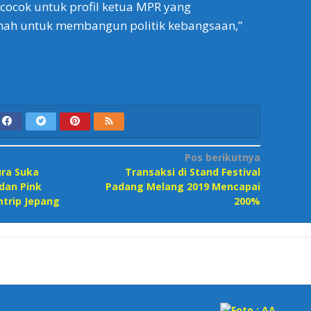
 cocok untuk profil ketua MPR yang
h untuk membangun politik kebangsaan,”
Pos berikutnya
ura Suka
Transaksi di Stand Festival
 dan Pink
Padang Melang 2019 Mencapai
mtrip Jepang
200%