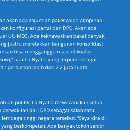
an akan ada sejumlah paket calon pimpinan
an konfigurasi partai dan DPD. Akan ada
esuai UU MD3. Ada kekhawatiran bakal banyak
ang justru meretakkan bangunan konsolidasi
ahkan bisa mengganggu relasi di koalisi
wi,” ujar La Nyalla yang terpilih sebagai
n perolehan lebih dari 2,2 juta suara
ntuan politik, La Nyalla mewacanakan ketua
perwakilan dari DPD sebagai salah satu
 lembaga tinggi negara tersebut. “Saya kira di
 yang berkompeten. Ada banyak tokoh senior