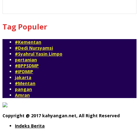
54 views
Tag Populer
#Kementan
#Dedi Nursyamsi
#Syahrul Yasin Limpo
pertanian
#BPPSDMP
#IPDMIP
jakarta
#Mentan
pangan
Amran
Copyright @ 2017 kahyangan.net, All Right Reserved
Indeks Berita