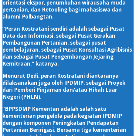
orientasi ekspor, penumbuhan wirausaha muda
pertanian, dan Retooling bagi mahasiswa dan
alumni Polbangtan.
“Peran Kostratani sendiri adalah sebagai Pusat
Data dan Informasi, sebagai Pusat Gerakan
Pembangunan Pertanian, sebagai pusat
pembelajaran, sebagai Pusat Konsultasi Agribisnis
dan sebagai Pusat Pengembangan Jejaring
Kemitraan,” katanya.
Menurut Dedi, peran Kostratani diantaranya
dilaksanakan juga oleh IPDMIP, sebagai Proyek
dari Pemberi Pinjaman dan/atau Hibah Luar
Negeri (PHLN).
“BPPSDMP Kementan adalah salah satu
kementerian pengelola pada kegiatan IPDMIP
dengan komponen Peningkatan Pendapatan
Pertanian Beririgasi. Bersama tiga kementerian