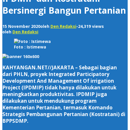
Bersinergi Bangun Pertanian
15 November 2020
oleh
Den Redaksi
-
24,319 views
oleh
Den Redaksi
Foto : Istimewa
KAHYANGAN.NET//
JAKARTA – Sebagai bagian
dari PHLN, proyek Integrated Participatory
Development And Management Of irrigation
Project (IPDMIP) tidak hanya dilakukan untuk
meningkatkan produktivitas. IPDMIP juga
dilakukan untuk mendukung program
Kementerian Pertanian, termasuk Komando
Strategis Pembangunan Pertanian (Kostratani) di
BPPSDMP.