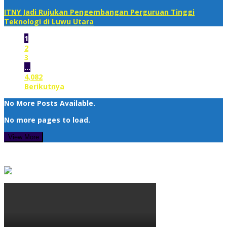
ITNY Jadi Rujukan Pengembangan Perguruan Tinggi
Teknologi di Luwu Utara
1
2
3
…
4,082
Berikutnya
No More Posts Available.
No more pages to load.
View More