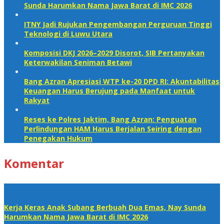
Sunda Harumkan Nama Jawa Barat di IMC 2026
ITNY Jadi Rujukan Pengembangan Perguruan Tinggi
Teknologi di Luwu Utara
Komposisi DKJ 2026–2029 Disorot, SIB Pertanyakan
Keterwakilan Seniman Betawi
Bang Azran Apresiasi WTP ke-20 DPD RI: Akuntabilitas
Keuangan Harus Berujung pada Manfaat untuk
Rakyat
Reses ke Polres Jaktim, Bang Azran: Penguatan
Perlindungan HAM Harus Berjalan Seiring dengan
Penegakan Hukum
Komentar
Kerja Keras Anak Subang Berbuah Dua Emas, Nay Sunda
Harumkan Nama Jawa Barat di IMC 2026