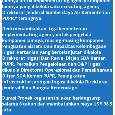
lainnya untuk implementating agency komponen
lainnya yang dikelola satu executing agency
Direktorat Jenderal Sumberdaya Air Kementerian
PUPR.” terangnya.
Dedi menambahkan, tiga kementerian
implementating agency untuk pengelola
komponen lainnya, masing-masing komponen
Penguatan Sistem Dan Kapasitas Kelembagaan
Irigasi Pertanian yang berkelanjutan dikelola
Direktorat Irigasi Dan Rawa, Ditjen SDA Kemen
PUPR, Perbaikan Pengelolaan dan O&P Irigasi
dikelola Direktorat Operasional dan Pemeliharaan
Ditjen SDA Kemen PUPR, Peningkatan
Infrastruktur Jaringan Irigasi dikelola Direktorat
Jenderal Bina Bangda Kemendagri.
Durasi Proyek kegiatan ini akan berlangsung
salama 6 tahun dan membutuhkan biaya US $ 98,5
juta.