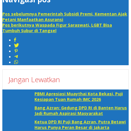
Pos sebelumnya
Pemerintah Subsidi Premi, Kementan Ajak
Petani Manfaatkan Asuransi
Pos berikutnya
Waspada Figur Saraswati, LGBT Bisa
Tumbuh Subur di Tangsel
Jangan Lewatkan
PBMI Apresiasi Muaythai Kota Bekasi, Puji
Kesiapan Tuan Rumah IMC 2026
Bang Azran: Gedung DPD RI di Banten Harus
Jadi Rumah Aspirasi Masyarakat
Ketua DPD RI Puji Bang Azran, Putra Betawi
Harus Punya Peran Besar di Jakarta