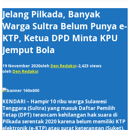
Jelang Pilkada, Banyak
Warga Sultra Belum Punya e-
KTP, Ketua DPD Minta KPU
Jemput Bola
19 November 2020
oleh
Den Redaksi
-
2,423 views
oleh
Den Redaksi
KENDARI – Hampir 10 ribu warga Sulawesi
Tenggara (Sultra) yang masuk Daftar Pemilih
Tetap (DPT) terancam kehilangan hak suara di
Pilkada serentak 2020 karena belum memiliki KTP
elektronik (e-KTP) atau surat keterangan (Suket).