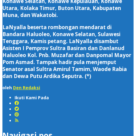
Konawe Selatan, Konawe Kepulauan, Konawe
Utara, Kolaka Timur, Buton Utara, Kabupaten
Muna, dan Wakatobi.
LaNyalla beserta rombongan mendarat di
Bandara Haluoleo, Konawe Selatan, Sulawesi
Tenggara, Kamis petang. LaNyalla disambut
Asisten I Pemprov Sultra Basiran dan Danlanud
Haluoleo Kol. Pnb. Muzafar dan Danpomal Mayor
Pom Asmad. Tampak hadir pula menjemput
Senator asal Sultra Amirul Tamim, Waode Rabia
dan Dewa Putu Ardika Seputra. (*)
oleh
Den Redaksi
Ikuti Kami Pada
Navigasi pos