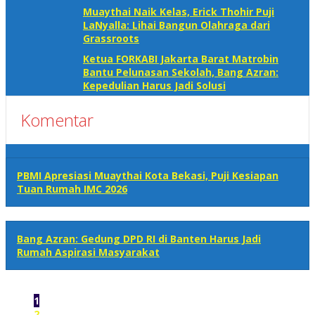
Muaythai Naik Kelas, Erick Thohir Puji
LaNyalla: Lihai Bangun Olahraga dari
Grassroots
Ketua FORKABI Jakarta Barat Matrobin
Bantu Pelunasan Sekolah, Bang Azran:
Kepedulian Harus Jadi Solusi
Komentar
PBMI Apresiasi Muaythai Kota Bekasi, Puji Kesiapan
Tuan Rumah IMC 2026
Bang Azran: Gedung DPD RI di Banten Harus Jadi
Rumah Aspirasi Masyarakat
1
2