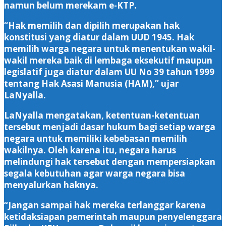
namun belum merekam e-KTP.
“Hak memilih dan dipilih merupakan hak
konstitusi yang diatur dalam UUD 1945. Hak
memilih warga negara untuk menentukan wakil-
wakil mereka baik di lembaga eksekutif maupun
legislatif juga diatur dalam UU No 39 tahun 1999
tentang Hak Asasi Manusia (HAM),” ujar
LaNyalla.
LaNyalla mengatakan, ketentuan-ketentuan
tersebut menjadi dasar hukum bagi setiap warga
negara untuk memiliki kebebasan memilih
wakilnya. Oleh karena itu, negara harus
melindungi hak tersebut dengan mempersiapkan
segala kebutuhan agar warga negara bisa
menyalurkan haknya.
“Jangan sampai hak mereka terlanggar karena
ketidaksiapan pemerintah maupun penyelenggara