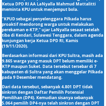
Ketua DPD RI AA LaNyalla Mahmud Mattalitti
meminta KPU untuk menjemput bola.
“KPUD sebagai penyelenggara Pilkada harus
proaktif mendorong warga untuk melakukan
perekaman e-KTP,” ujar LaNyalla sesaat setelah
tiba di Kendari, Sulawesi Tenggara, dalam agenda
kunjungan kerja Ketua DPD RI, Kamis
(19/11/2020).
Berdasarkan informasi dari KPU Sultra, masih ada
9.865 warga yang masuk DPT belum memiliki e-
KTP maupun Suket. Data tersebut tersebar di 7
kabupaten di Sultra yang akan menggelar Pilkada
pada 9 Desember mendatang.
Dari data tersebut, sebanyak 4.801 DPT tidak
sinkron dengan Daftar Pemilih Potensial
Pemilihan (DP4). Kemudian sisanya sebanyak
5.064 pemilih DP4-nya telah sinkron dengan DPT