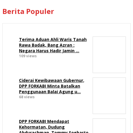
Berita Populer
Terima Aduan Ahli Waris Tanah
Rawa Badak, Bang Azran :
Negara Harus Hadir Jamin …
109 views
Ciderai Kewibawaan Gubernur,
DPP FORKABI Minta Batalkan
Penggunaan Balai Agung u…
68 views
DPP FORKABI Mendapat
Kehormatan, Dudung
Abdurachman, Tommy Soeharto,