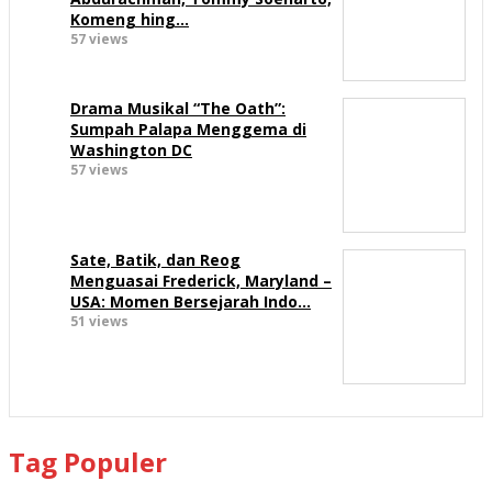
Komeng hing…
57 views
Drama Musikal “The Oath”:
Sumpah Palapa Menggema di
Washington DC
57 views
Sate, Batik, dan Reog
Menguasai Frederick, Maryland –
USA: Momen Bersejarah Indo…
51 views
Tag Populer