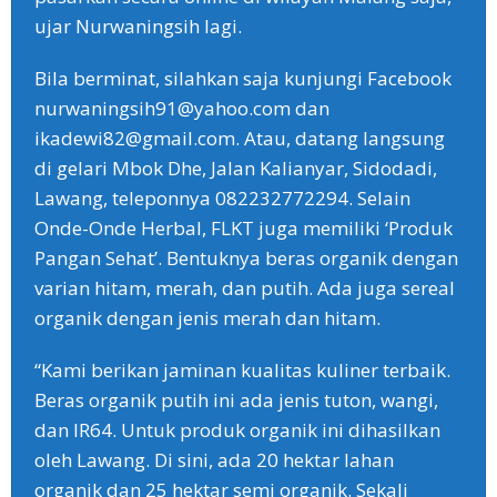
ujar Nurwaningsih lagi.
Bila berminat, silahkan saja kunjungi Facebook
nurwaningsih91@yahoo.com dan
ikadewi82@gmail.com. Atau, datang langsung
di gelari Mbok Dhe, Jalan Kalianyar, Sidodadi,
Lawang, teleponnya 082232772294. Selain
Onde-Onde Herbal, FLKT juga memiliki ‘Produk
Pangan Sehat’. Bentuknya beras organik dengan
varian hitam, merah, dan putih. Ada juga sereal
organik dengan jenis merah dan hitam.
“Kami berikan jaminan kualitas kuliner terbaik.
Beras organik putih ini ada jenis tuton, wangi,
dan IR64. Untuk produk organik ini dihasilkan
oleh Lawang. Di sini, ada 20 hektar lahan
organik dan 25 hektar semi organik. Sekali