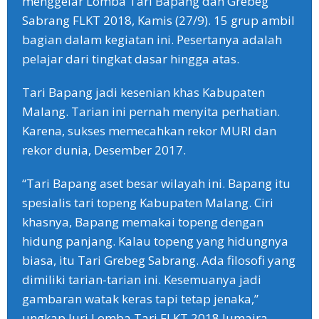
menggelar Lomba Tari Bapang dan Grebeg
Sabrang FLKT 2018, Kamis (27/9). 15 grup ambil
bagian dalam kegiatan ini. Pesertanya adalah
pelajar dari tingkat dasar hingga atas.
Tari Bapang jadi kesenian khas Kabupaten
Malang. Tarian ini pernah menyita perhatian.
Karena, sukses memecahkan rekor MURI dan
rekor dunia, Desember 2017.
“Tari Bapang aset besar wilayah ini. Bapang itu
spesialis tari topeng Kabupaten Malang. Ciri
khasnya, Bapang memakai topeng dengan
hidung panjang. Kalau topeng yang hidungnya
biasa, itu Tari Grebeg Sabrang. Ada filosofi yang
dimiliki tarian-tarian ini. Kesemuanya jadi
gambaran watak keras tapi tetap jenaka,”
ungkap Juri Lomba Tari FLKT 2018 Jumaira.