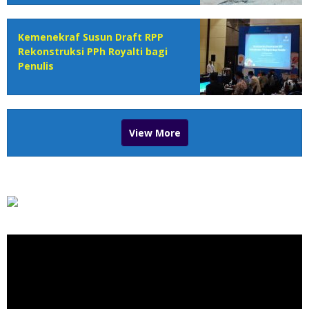
Kemenekraf Susun Draft RPP
Rekonstruksi PPh Royalti bagi
Penulis
View More
Pemutar
Video