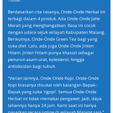
Berdasarkan cita rasanya, Onde-Onde Herbal ini
terbagi dalam 4 produk. Ada Onde-Onde Jahe
Merah yang menghangatkan. Rasa ini cocok
dengan udara sejuk wilayah Kabupaten Malang.
Berikutnya, Onde-Onde Green Tea bagi yang
suka diet. Lalu, ada juga Onde-Onde Jinten
Hitam. Jinten Hitam punya khasiat sebagai
penurun asam urat, kolesterol, hingga
antioksidan bagi tubuh.
“Varian lainnya, Onde-Onde Kopi. Onde-Onde
Kopi biasanya disukai oleh kalangan Bapak-
Bapak yang suka ‘ngopi’. Semua Onde-Onde
Herbal ini tidak memakai pengawet. Jadi, daya
tahannya hanya 24 jam. Kami saat ini hanya
pasarkan secara online di wilayah Malang saja,”