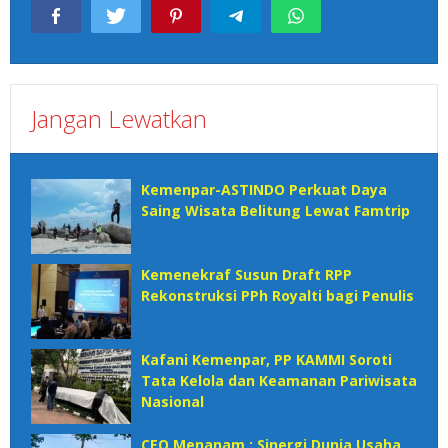
Jangan Lewatkan
Kemenpar-ASTINDO Perkuat Daya
Saing Wisata Belitung Lewat Famtrip
Kemenekraf Susun Draft RPP
Rekonstruksi PPh Royalti bagi Penulis
Kafani Kemenpar, PP KAMMI Soroti
Tata Kelola dan Keamanan Pariwisata
Nasional‎
CEO Menanam : Sinergi Dunia Usaha