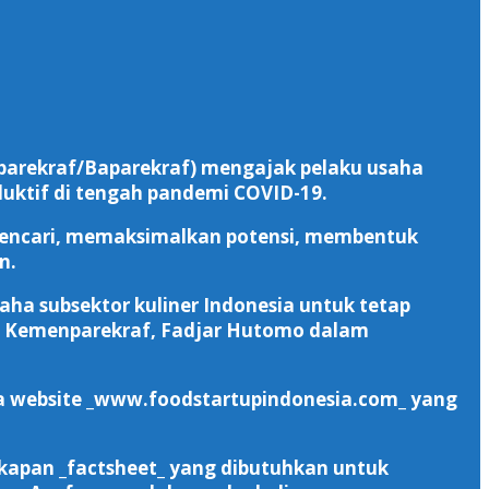
nparekraf/Baparekraf) mengajak pelaku usaha
oduktif di tengah pandemi COVID-19.
 mencari, memaksimalkan potensi, membentuk
n.
ha subsektor kuliner Indonesia untuk tetap
tasi Kemenparekraf, Fadjar Hutomo dalam
pada website _www.foodstartupindonesia.com_ yang
gkapan _factsheet_ yang dibutuhkan untuk