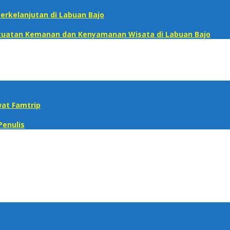
erkelanjutan di Labuan Bajo
enguatan Kemanan dan Kenyamanan Wisata di Labuan Bajo
at Famtrip
Penulis