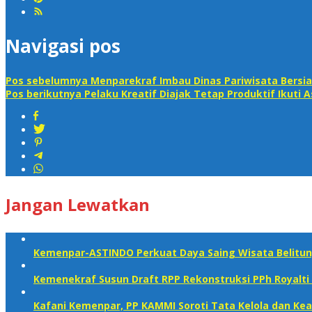
Navigasi pos
Pos sebelumnya
Menparekraf Imbau Dinas Pariwisata Bersia
Pos berikutnya
Pelaku Kreatif Diajak Tetap Produktif Ikuti 
Jangan Lewatkan
Kemenpar-ASTINDO Perkuat Daya Saing Wisata Belitun
Kemenekraf Susun Draft RPP Rekonstruksi PPh Royalti 
Kafani Kemenpar, PP KAMMI Soroti Tata Kelola dan Kea