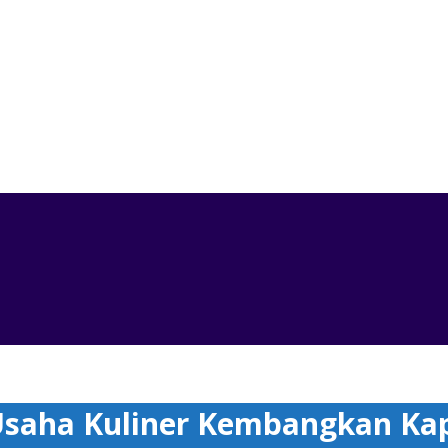
iner Kembangkan Kapasitas di FSI 2020
saha Kuliner Kembangkan Kapa