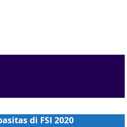
sitas di FSI 2020