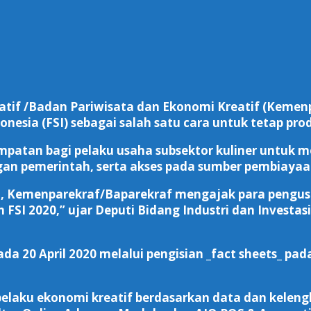
eatif /Badan Pariwisata dan Ekonomi Kreatif (Keme
onesia (FSI) sebagai salah satu cara untuk tetap pr
empatan bagi pelaku usaha subsektor kuliner untuk
gan pemerintah, serta akses pada sumber pembiayaa
i, Kemenparekraf/Baparekraf mengajak para pengusa
an FSI 2020,” ujar Deputi Bidang Industri dan Inves
pada 20 April 2020 melalui pengisian _fact sheets_ 
 pelaku ekonomi kreatif berdasarkan data dan kelen