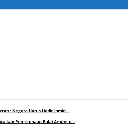
ran : Negara Harus Hadir Jamin …
Batalkan Penggunaan Balai Agung u…