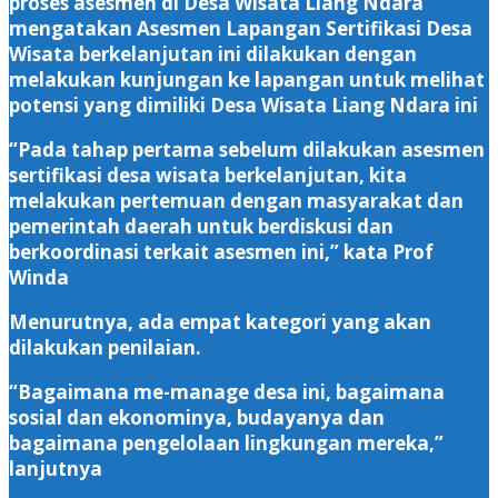
proses asesmen di Desa Wisata Liang Ndara
mengatakan Asesmen Lapangan Sertifikasi Desa
Wisata berkelanjutan ini dilakukan dengan
melakukan kunjungan ke lapangan untuk melihat
potensi yang dimiliki Desa Wisata Liang Ndara ini
“Pada tahap pertama sebelum dilakukan asesmen
sertifikasi desa wisata berkelanjutan, kita
melakukan pertemuan dengan masyarakat dan
pemerintah daerah untuk berdiskusi dan
berkoordinasi terkait asesmen ini,” kata Prof
Winda
Menurutnya, ada empat kategori yang akan
dilakukan penilaian.
“Bagaimana me-manage desa ini, bagaimana
sosial dan ekonominya, budayanya dan
bagaimana pengelolaan lingkungan mereka,”
lanjutnya