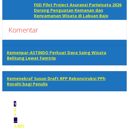
FGD Pilot Project Asuransi Pariwisata 2026
Dorong Penguatan Kemanan dan
Kenyamanan Wisata di Labuan Bajo
Komentar
Kemenpar-ASTINDO Perkuat Daya Saing Wisata
Belitung Lewat Famtrip
Kemenekraf Susun Draft RPP Rekonstruksi PPh
Royalti bagi Penulis
1
2
3
…
1,601