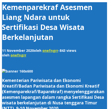
Kemenparekraf Asesmen
Liang Ndara untuk
Sertifikasi Desa Wisata
Berkelanjutan
11 November 2020
oleh
onefngrr
-
843 views
oleh
onefngrr
Kementerian Pariwisata dan Ekonomi
Kreatif/Badan Pariwisata dan Ekonomi Kreatif
(Kemenparekraf/Baparekraf) menyelenggarakan
asesmen lapangan dalam rangka Sertifikasi Desa
wisata berkelanjutan di Nusa tenggara Timur
(NTT), 9-10 November 2020.