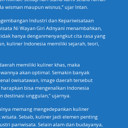
a wisman maupun wisnus,” ujar Intan.
ngembangan Industri dan Kepariwisataan
wisata Ni Wayan Giri Adnyani menambahkan,
 tidak hanya denganmenyangkut cita rasa yang
, kuliner Indonesia memiliki sejarah, teori,
aerah memiliki kuliner khas, maka
awannya akan optimal. Semakin banyak
enal owisatawan, image daerah tersebut
a harapkan bisa mengenalkan Indonesia
n destinasi unggulan,” ujarnya.
ealnya memang mengedepankan kuliner
 wisata. Sebab, kuliner jadi elemen penting
stri pariwisata. Selain alam dan budayanya,