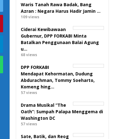
Waris Tanah Rawa Badak, Bang
Azran : Negara Harus Hadir Jamin …
109 views
Ciderai Kewibawaan
Gubernur, DPP FORKABI Minta
Batalkan Penggunaan Balai Agung
u…
68 views
DPP FORKABI
Mendapat Kehormatan, Dudung
Abdurachman, Tommy Soeharto,
Komeng hing…
57 views
Drama Musikal “The
Oath”: Sumpah Palapa Menggema di
Washington DC
57 views
Sate, Batik, dan Reog