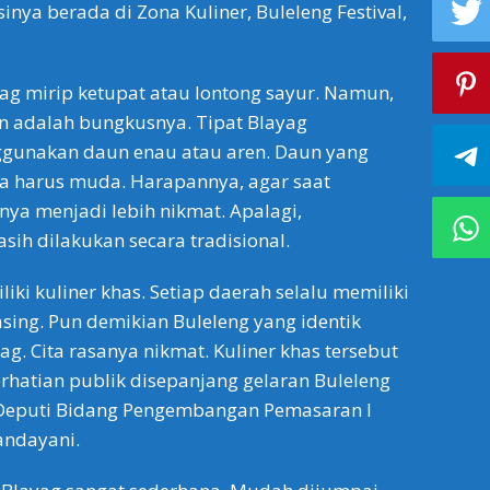
sinya berada di Zona Kuliner, Buleleng Festival,
ayag mirip ketupat atau lontong sayur. Namun,
adalah bungkusnya. Tipat Blayag
unakan daun enau atau aren. Daun yang
a harus muda. Harapannya, agar saat
anya menjadi lebih nikmat. Apalagi,
h dilakukan secara tradisional.
iki kuliner khas. Setiap daerah selalu memiliki
sing. Pun demikian Buleleng yang identik
g. Cita rasanya nikmat. Kuliner khas tersebut
rhatian publik disepanjang gelaran Buleleng
p Deputi Bidang Pengembangan Pemasaran I
andayani.