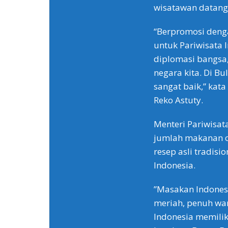
wisatawan datang 
“Berpromosi denga
untuk Pariwisata I
diplomasi bangsa,
negara kita. Di Bu
sangat baik,” kat
Reko Astuty.
Menteri Pariwisat
jumlah makanan ot
resep asli tradisi
Indonesia.
”Masakan Indonesi
meriah, penuh wa
Indonesia memilik