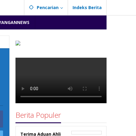
Pencarian
Indeks Berita
YANGANNEWS
Berita Populer
Terima Aduan Ahli