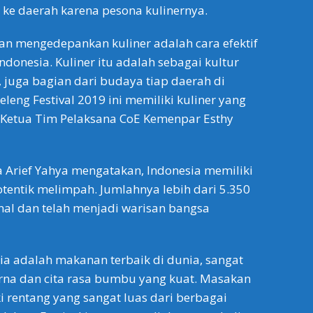
ke daerah karena pesona kulinernya.
n mengedepankan kuliner adalah cara efektif
ndonesia. Kuliner itu adalah sebagai kultur
 juga bagian dari budaya tiap daerah di
leleng Festival 2019 ini memiliki kuliner yang
a Ketua Tim Pelaksana CoE Kemenpar Esthy
a Arief Yahya mengatakan, Indonesia memiliki
entik melimpah. Jumlahnya lebih dari 5.350
onal dan telah menjadi warisan bangsa
a adalah makanan terbaik di dunia, sangat
rna dan cita rasa bumbu yang kuat. Masakan
i rentang yang sangat luas dari berbagai