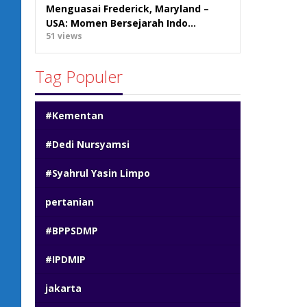
Menguasai Frederick, Maryland –
USA: Momen Bersejarah Indo…
51 views
Tag Populer
#Kementan
#Dedi Nursyamsi
#Syahrul Yasin Limpo
pertanian
#BPPSDMP
#IPDMIP
jakarta