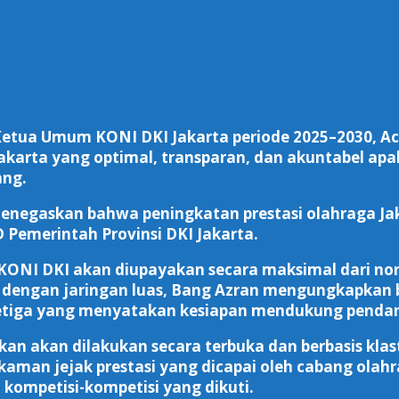
Ketua Umum KONI DKI Jakarta periode 2025–2030,
karta yang optimal, transparan, dan akuntabel apa
ang.
i menegaskan bahwa peningkatan prestasi olahraga J
 Pemerintah Provinsi DKI Jakarta.
 KONI DKI akan diupayakan secara maksimal dari 
 dengan jaringan luas, Bang Azran mengungkapkan b
tiga yang menyatakan kesiapan mendukung pendana
n akan dilakukan secara terbuka dan berbasis klas
kaman jejak prestasi yang dicapai oleh cabang ol
 kompetisi-kompetisi yang dikuti.