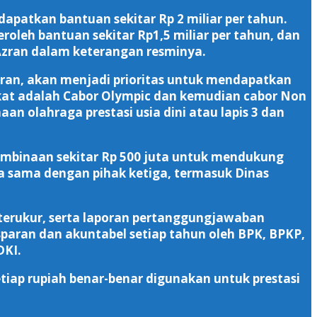
patkan bantuan sekitar Rp 2 miliar per tahun.
oleh bantuan sekitar Rp1,5 miliar per tahun, dan
Azran dalam keterangan resminya.
ran, akan menjadi prioritas untuk mendapatkan
kat adalah Cabor Olympic dan kemudian cabor Non
an olahraga prestasi usia dini atau lapis 3 dan
embinaan sekitar Rp 500 juta untuk mendukung
ja sama dengan pihak ketiga, termasuk Dinas
g terukur, serta laporan pertanggungjawaban
aran dan akuntabel setiap tahun oleh BPK, BPKP,
DKI.
tiap rupiah benar-benar digunakan untuk prestasi