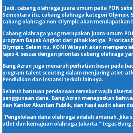
‎”Jadi, cabang olahraga juara umum pada PON sebe
Sementara itu, cabang olahraga kategori Olympic S
cabang olahraga non-Olympic akan mendapatkan ba
‎Cabang olahraga yang merupakan juara umum PON 
program Bapak Angkat dari pihak ketiga. Priorit
Olympic. Selain itu, KONI Wilayah akan memperoleh 
lapis 4, sesuai dengan prioritas cabang olahraga y
‎Bang Azran juga menaruh perhatian besar pada b
program talent scouting dalam menjaring atlet-atl
Pendidikan dan instansi terkait lainnya.
‎Seluruh bantuan pendanaan tersebut wajib disertai
penggunaan dana. Bang Azran menegaskan bahwa se
dan Kantor Akuntan Publik, dan hasil audit akan 
‎“Pengelolaan dana olahraga adalah amanah. Jika 
atlet dan kemajuan olahraga Jakarta,” tegas Bang 