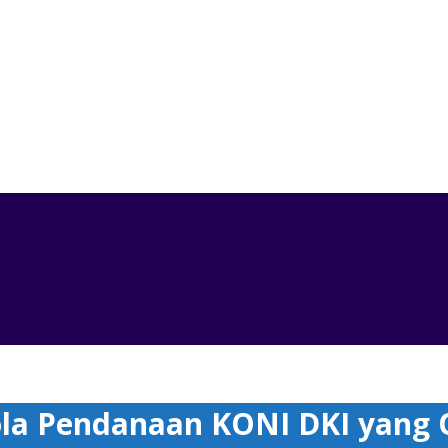
a Pendanaan KONI DKI yang Optimal dan Transparan
ola Pendanaan KONI DKI yang 