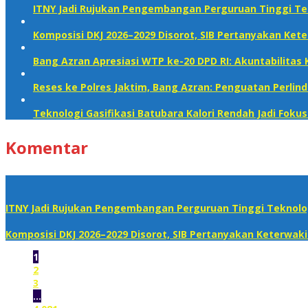
ITNY Jadi Rujukan Pengembangan Perguruan Tinggi Te
Komposisi DKJ 2026–2029 Disorot, SIB Pertanyakan Ket
Bang Azran Apresiasi WTP ke-20 DPD RI: Akuntabilita
Reses ke Polres Jaktim, Bang Azran: Penguatan Perli
Teknologi Gasifikasi Batubara Kalori Rendah Jadi Foku
Komentar
ITNY Jadi Rujukan Pengembangan Perguruan Tinggi Teknolog
Komposisi DKJ 2026–2029 Disorot, SIB Pertanyakan Keterwak
1
2
3
…