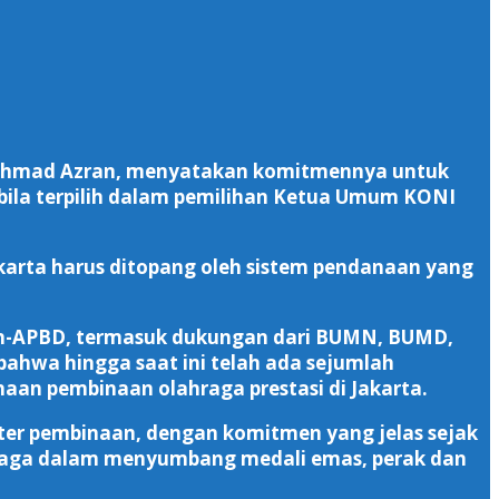
 Achmad Azran, menyatakan komitmennya untuk
bila terpilih dalam pemilihan Ketua Umum KONI
akarta harus ditopang oleh sistem pendanaan yang
non-APBD, termasuk dukungan dari BUMN, BUMD,
ahwa hingga saat ini telah ada sejumlah
an pembinaan olahraga prestasi di Jakarta.
ter pembinaan, dengan komitmen yang jelas sejak
ahraga dalam menyumbang medali emas, perak dan