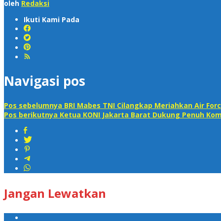
oleh
Redaksi
Ikuti Kami Pada
Navigasi pos
Pos sebelumnya
BRI Mabes TNI Cilangkap Meriahkan Air Forc
Pos berikutnya
Ketua KONI Jakarta Barat Dukung Penuh Kom
Jangan Lewatkan