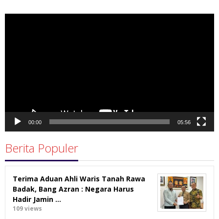
Pemutar
Video
00:00
05:56
Berita Populer
Terima Aduan Ahli Waris Tanah Rawa
Badak, Bang Azran : Negara Harus
Hadir Jamin …
109 views