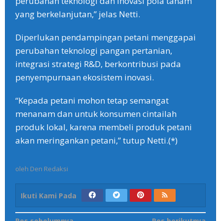
perubahan teknologi dan inovasi pola tanam
yang berkelanjutan,” jelas Netti.
Diperlukan pendampingan petani menggapai
perubahan teknologi pangan pertanian,
integrasi strategi R&D, berkontribusi pada
penyempurnaan ekosistem inovasi.
“Kepada petani mohon tetap semangat
menanam dan untuk konsumen cintailah
produk lokal, karena membeli produk petani
akan meringankan petani,” tutup Netti.(*)
oleh
Den Redaksi
Ikuti Kami Pada
Pos sebelumnya
Pos berikutnya