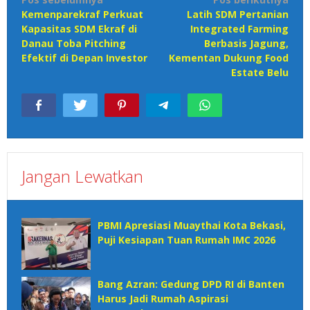
Navigasi
Kemenparekraf Perkuat
Latih SDM Pertanian
pos
Kapasitas SDM Ekraf di
Integrated Farming
Danau Toba Pitching
Berbasis Jagung,
Efektif di Depan Investor
Kementan Dukung Food
Estate Belu
Jangan Lewatkan
PBMI Apresiasi Muaythai Kota Bekasi,
Puji Kesiapan Tuan Rumah IMC 2026
Bang Azran: Gedung DPD RI di Banten
Harus Jadi Rumah Aspirasi