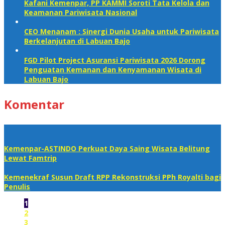
Kafani Kemenpar, PP KAMMI Soroti Tata Kelola dan
Keamanan Pariwisata Nasional‎
CEO Menanam : Sinergi Dunia Usaha untuk Pariwisata
Berkelanjutan di Labuan Bajo
FGD Pilot Project Asuransi Pariwisata 2026 Dorong
Penguatan Kemanan dan Kenyamanan Wisata di
Labuan Bajo
Komentar
Kemenpar-ASTINDO Perkuat Daya Saing Wisata Belitung
Lewat Famtrip
Kemenekraf Susun Draft RPP Rekonstruksi PPh Royalti bagi
Penulis
1
2
3