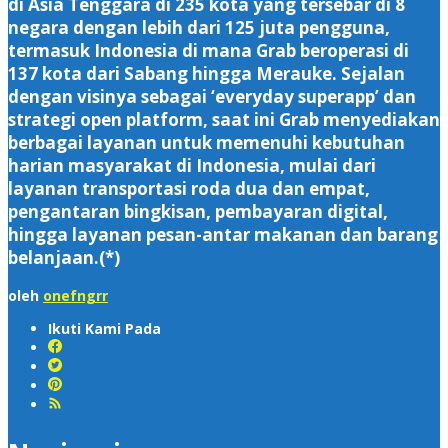
di Asia Tenggara di 235 kota yang tersebar di 8
negara dengan lebih dari 125 juta pengguna,
termasuk Indonesia di mana Grab beroperasi di
137 kota dari Sabang hingga Merauke. Sejalan
dengan visinya sebagai ‘everyday superapp’ dan
strategi open platform, saat ini Grab menyediakan
berbagai layanan untuk memenuhi kebutuhan
harian masyarakat di Indonesia, mulai dari
layanan transportasi roda dua dan empat,
pengantaran bingkisan, pembayaran digital,
hingga layanan pesan-antar makanan dan barang
belanjaan.(*)
oleh
onefngrr
Ikuti Kami Pada