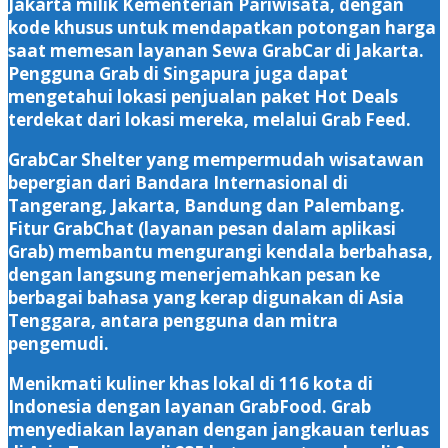
Jakarta milik Kementerian Pariwisata, dengan
kode khusus untuk mendapatkan potongan harga
saat memesan layanan Sewa GrabCar di Jakarta.
Pengguna Grab di Singapura juga dapat
mengetahui lokasi penjualan paket Hot Deals
terdekat dari lokasi mereka, melalui Grab Feed.
GrabCar Shelter yang mempermudah wisatawan
bepergian dari Bandara Internasional di
Tangerang, Jakarta, Bandung dan Palembang.
Fitur GrabChat (layanan pesan dalam aplikasi
Grab) membantu mengurangi kendala berbahasa,
dengan langsung menerjemahkan pesan ke
berbagai bahasa yang kerap digunakan di Asia
Tenggara, antara pengguna dan mitra
pengemudi.
Menikmati kuliner khas lokal di 116 kota di
Indonesia dengan layanan GrabFood. Grab
menyediakan layanan dengan jangkauan terluas