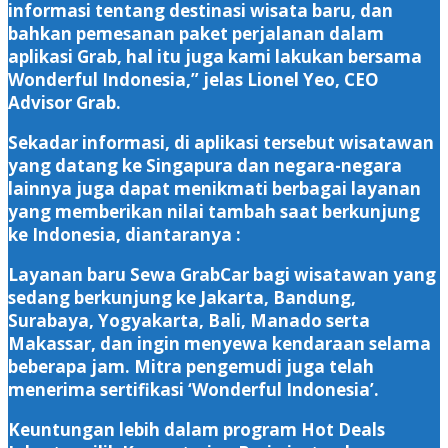
informasi tentang destinasi wisata baru, dan
bahkan pemesanan paket perjalanan dalam
aplikasi Grab, hal itu juga kami lakukan bersama
Wonderful Indonesia,” jelas Lionel Yeo, CEO
Advisor Grab.
Sekadar informasi, di aplikasi tersebut wisatawan
yang datang ke Singapura dan negara-negara
lainnya juga dapat menikmati berbagai layanan
yang memberikan nilai tambah saat berkunjung
ke Indonesia, diantaranya :
Layanan baru Sewa GrabCar bagi wisatawan yang
sedang berkunjung ke Jakarta, Bandung,
Surabaya, Yogyakarta, Bali, Manado serta
Makassar, dan ingin menyewa kendaraan selama
beberapa jam. Mitra pengemudi juga telah
menerima sertifikasi ‘Wonderful Indonesia’.
Keuntungan lebih dalam program Hot Deals