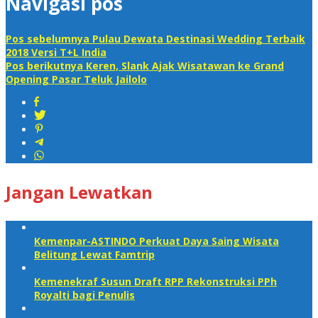
Navigasi pos
Pos sebelumnya
Pulau Dewata Destinasi Wedding Terbaik
2018 Versi T+L India
Pos berikutnya
Keren, Slank Ajak Wisatawan ke Grand
Opening Pasar Teluk Jailolo
Jangan Lewatkan
Kemenpar-ASTINDO Perkuat Daya Saing Wisata
Belitung Lewat Famtrip
Kemenekraf Susun Draft RPP Rekonstruksi PPh
Royalti bagi Penulis