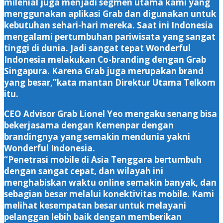
milenial juga menjadi segmen utama kami yang
menggunakan aplikasi Grab dan digunakan untuk
kebutuhan sehari-hari mereka. Saat ini Indonesia
mengalami pertumbuhan pariwisata yang sangat
tinggi di dunia. Jadi sangat tepat Wonderful
Indonesia melakukan Co-branding dengan Grab
Singapura. Karena Grab juga merupakan brand
yang besar,”kata mantan Direktur Utama Telkom
itu.
CEO Advisor Grab Lionel Yeo mengaku senang bisa
bekerjasama dengan Kemenpar dengan
brandingnya yang semakin mendunia yakni
Wonderful Indonesia.
“Penetrasi mobile di Asia Tenggara bertumbuh
dengan sangat cepat, dan wilayah ini
menghabiskan waktu online semakin banyak, dan
sebagian besar melalui konektivitas mobile. Kami
melihat kesempatan besar untuk melayani
pelanggan lebih baik dengan memberikan