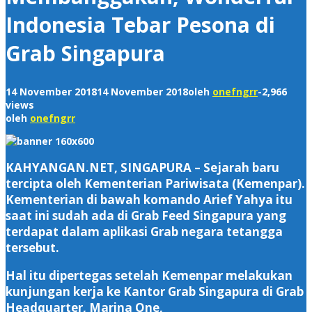
Indonesia Tebar Pesona di
Grab Singapura
14 November 2018
14 November 2018
oleh
onefngrr
-
2,966
views
oleh
onefngrr
KAHYANGAN.NET, SINGAPURA
– Sejarah baru
tercipta oleh Kementerian Pariwisata (Kemenpar).
Kementerian di bawah komando Arief Yahya itu
saat ini sudah ada di Grab Feed Singapura yang
terdapat dalam aplikasi Grab negara tetangga
tersebut.
Hal itu dipertegas setelah Kemenpar melakukan
kunjungan kerja ke Kantor Grab Singapura di Grab
Headquarter, Marina One,