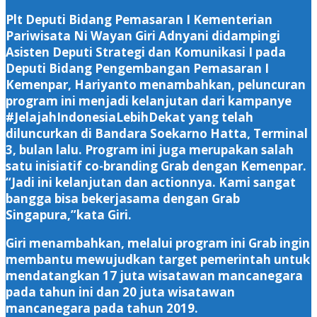
Plt Deputi Bidang Pemasaran I Kementerian
Pariwisata Ni Wayan Giri Adnyani didampingi
Asisten Deputi Strategi dan Komunikasi I pada
Deputi Bidang Pengembangan Pemasaran I
Kemenpar, Hariyanto menambahkan, peluncuran
program ini menjadi kelanjutan dari kampanye
#JelajahIndonesiaLebihDekat yang telah
diluncurkan di Bandara Soekarno Hatta, Terminal
3, bulan lalu. Program ini juga merupakan salah
satu inisiatif co-branding Grab dengan Kemenpar.
“Jadi ini kelanjutan dan actionnya. Kami sangat
bangga bisa bekerjasama dengan Grab
Singapura,”kata Giri.
Giri menambahkan, melalui program ini Grab ingin
membantu mewujudkan target pemerintah untuk
mendatangkan 17 juta wisatawan mancanegara
pada tahun ini dan 20 juta wisatawan
mancanegara pada tahun 2019.