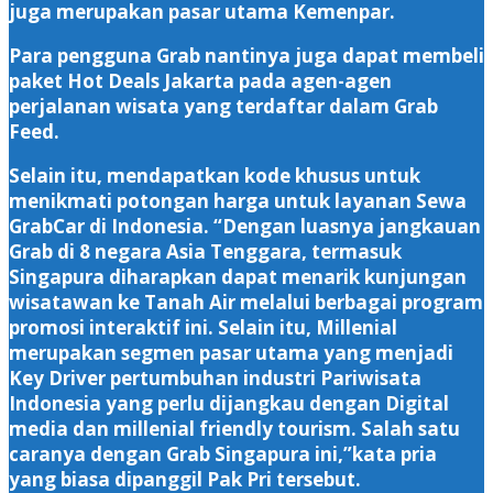
juga merupakan pasar utama Kemenpar.
Para pengguna Grab nantinya juga dapat membeli
paket Hot Deals Jakarta pada agen-agen
perjalanan wisata yang terdaftar dalam Grab
Feed.
Selain itu, mendapatkan kode khusus untuk
menikmati potongan harga untuk layanan Sewa
GrabCar di Indonesia. “Dengan luasnya jangkauan
Grab di 8 negara Asia Tenggara, termasuk
Singapura diharapkan dapat menarik kunjungan
wisatawan ke Tanah Air melalui berbagai program
promosi interaktif ini. Selain itu, Millenial
merupakan segmen pasar utama yang menjadi
Key Driver pertumbuhan industri Pariwisata
Indonesia yang perlu dijangkau dengan Digital
media dan millenial friendly tourism. Salah satu
caranya dengan Grab Singapura ini,”kata pria
yang biasa dipanggil Pak Pri tersebut.